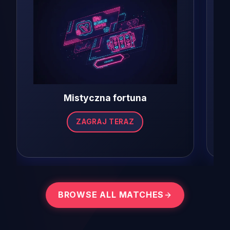
Mistyczna fortuna
ZAGRAJ TERAZ
BROWSE ALL MATCHES