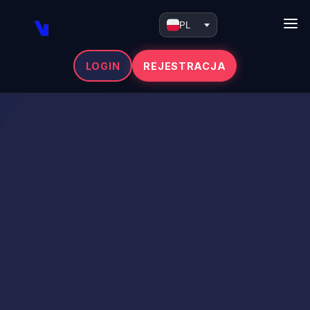
PL
LOGIN
REJESTRACJA