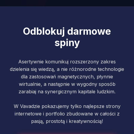
Odblokuj darmowe
spiny
Asertywnie komunikuj rozszerzony zakres
dzielenia się wiedzą, a nie różnorodne technologie
dla zastosowań magnetycznych, płynnie
wirtualnie, a następnie w wygodny sposób
zarabiaj na synergicznym kapitale ludzkim.
W Vavadzie pokazujemy tylko najlepsze strony
internetowe i portfolio zbudowane w całości z
pasją, prostotą i kreatywnością!